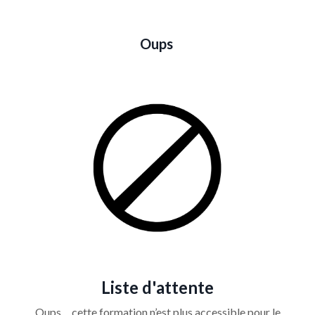
Oups
Liste d'attente
Oups… cette formation n’est plus accessible pour le