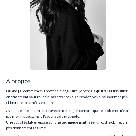
À propos
Quand j’ai commencé la prothésie ongulaire, je pensais qu’il fallait travailler
énormément pour réussir : accepter tous les rendez-vous, baisser mes prix
et finir mes journées épuisée.
Avec la réalité du terrain et avec le temps, j’ai compris que le problème n’était
pas mon niveau… mais l’absence de méthode.
Une activité stable repose sur une technique maîtrisée, un cadre clair et un
positionnement assumé.