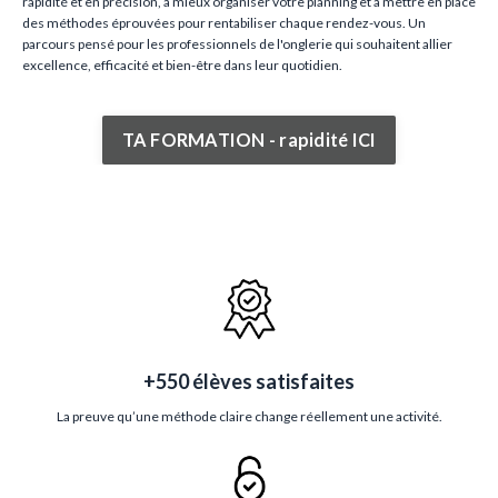
rapidité et en précision, à mieux organiser votre planning et à mettre en place
des méthodes éprouvées pour rentabiliser chaque rendez-vous. Un
parcours pensé pour les professionnels de l'onglerie qui souhaitent allier
excellence, efficacité et bien-être dans leur quotidien.
TA FORMATION - rapidité ICI
+550 élèves satisfaites
La preuve qu’une méthode claire change réellement une activité.