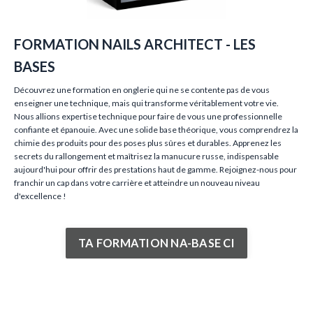
FORMATION NAILS ARCHITECT - LES
BASES
Découvrez une formation en onglerie qui ne se contente pas de vous
enseigner une technique, mais qui transforme véritablement votre vie.
Nous allions expertise technique pour faire de vous une professionnelle
confiante et épanouie. Avec une solide base théorique, vous comprendrez la
chimie des produits pour des poses plus sûres et durables. Apprenez les
secrets du rallongement et maîtrisez la manucure russe, indispensable
aujourd'hui pour offrir des prestations haut de gamme. Rejoignez-nous pour
franchir un cap dans votre carrière et atteindre un nouveau niveau
d'excellence !
TA FORMATION NA-BASE CI