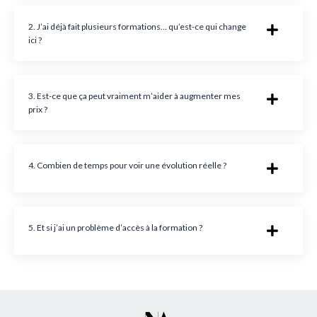
2. J’ai déjà fait plusieurs formations… qu’est-ce qui change
ici ?
3. Est-ce que ça peut vraiment m’aider à augmenter mes
prix ?
4. Combien de temps pour voir une évolution réelle ?
5. Et si j’ai un problème d’accès à la formation ?