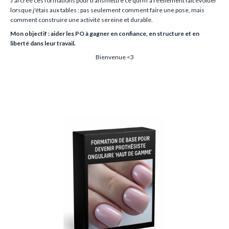
J’ai créé ces formations pour transmettre ce qui m’a réellement fait évoluer
lorsque j'étais aux tables : pas seulement comment faire une pose, mais
comment construire une activité sereine et durable.
Mon objectif : aider les PO à gagner en confiance, en structure et en
liberté dans leur travail.
Bienvenue <3