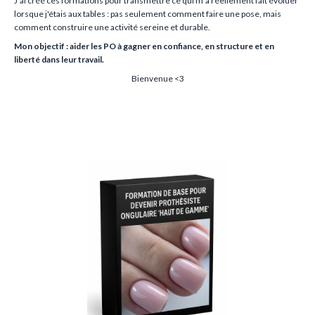
J’ai créé ces formations pour transmettre ce qui m’a réellement fait évoluer
lorsque j'étais aux tables : pas seulement comment faire une pose, mais
comment construire une activité sereine et durable.
Mon objectif : aider les PO à gagner en confiance, en structure et en
liberté dans leur travail.
Bienvenue <3