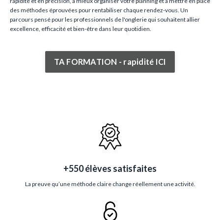
rapidité et en précision, à mieux organiser votre planning et à mettre en place
des méthodes éprouvées pour rentabiliser chaque rendez-vous. Un
parcours pensé pour les professionnels de l'onglerie qui souhaitent allier
excellence, efficacité et bien-être dans leur quotidien.
TA FORMATION - rapidité ICI
+550 élèves satisfaites
La preuve qu’une méthode claire change réellement une activité.