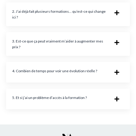
2. J’ai déjà fait plusieurs formations… qu’est-ce qui change
ici ?
3. Est-ce que ça peut vraiment m’aider à augmenter mes
prix ?
4. Combien de temps pour voir une évolution réelle ?
5. Et si j’ai un problème d’accès à la formation ?