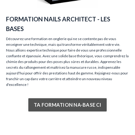
FORMATION NAILS ARCHITECT - LES
BASES
Découvrez une formation en onglerie qui ne se contente pas de vous
enseigner une technique, mais qui transforme véritablement votre vie.
Nous allions expertise technique pour faire de vous une professionnelle
confiante et épanouie. Avec une solide base théorique, vous comprendrez la
chimie des produits pour des poses plus sûres et durables. Apprenez les
secrets du rallongement et maîtrisez la manucure russe, indispensable
aujourd'hui pour offrir des prestations haut de gamme. Rejoignez-nous pour
franchir un cap dans votre carrière et atteindre un nouveau niveau
d'excellence !
TA FORMATION NA-BASE CI