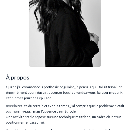
À propos
Quand j’ai commencé la prothésie ongulaire, je pensais qu’il fallait travailler
énormément pour réussir : accepter tous les rendez-vous, baisser mes prix
et finir mes journées épuisée.
Avec la réalité du terrain et avec le temps, j’ai compris que le problème n’était
pas mon niveau… mais l’absence de méthode.
Une activité stable repose sur une technique maîtrisée, un cadre clair et un
positionnement assumé.